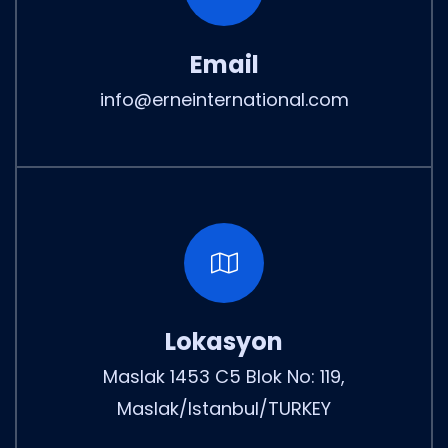
Email
info@erneinternational.com
Lokasyon
Maslak 1453 C5 Blok No: 119,
Maslak/Istanbul/TURKEY