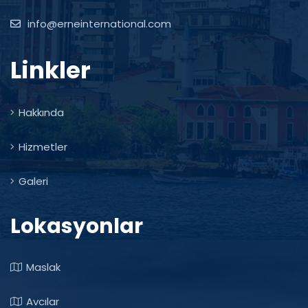
info@erneinternational.com
Linkler
Hakkında
Hizmetler
Galeri
Lokasyonlar
Maslak
Avcılar