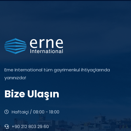
Erne International tüm gayrimenkul ihtiyaçlarında
yanınızda!
Bize Ulaşın
Haftaiçi / 08:00 - 18:00
+90 212 803 29 60