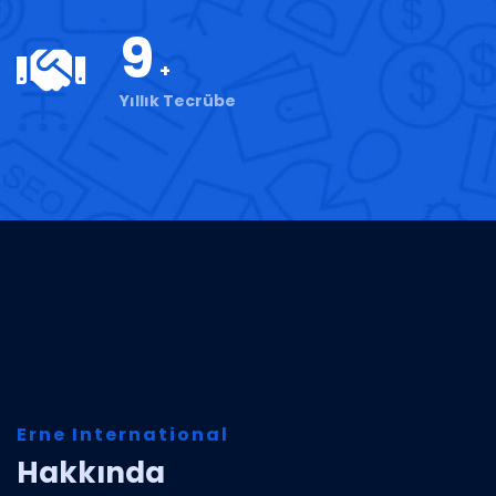
9
Yıllık Tecrübe
Erne International
Hakkında