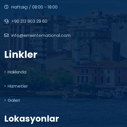
Haftaiçi / 08:00 - 18:00
+90 212 803 29 60
info@erneinternational.com
Linkler
Hakkında
Hizmetler
Galeri
Lokasyonlar