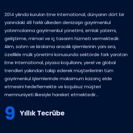
2014 yılında kurulan Erne International, dünyanın dört bir
yanındaki 48 farklı ülkeden denizaşırı gayrimenkul
yatırımcılarına gayrimenkul yönetimi, emlak yatırımı,
geliştirme, mimari ve iç tasarım hizmeti vermektedir.
Alım, satım ve kiralama aracılık işlemlerinin yanı sıra,
özellikle mülk yönetimi konusunda sektörde fark yaratan
Erne International, piyasa koşullarını, yerel ve global
trendleri yakından takip ederek müşterilerinin tüm
gayrimenkul işlemlerinde maksimum kazanç elde
etmesini hedeflemekte ve koşulsuz müşteri
memnuniyeti ilkesiyle hareket etmektedir...
9
Yıllık Tecrübe