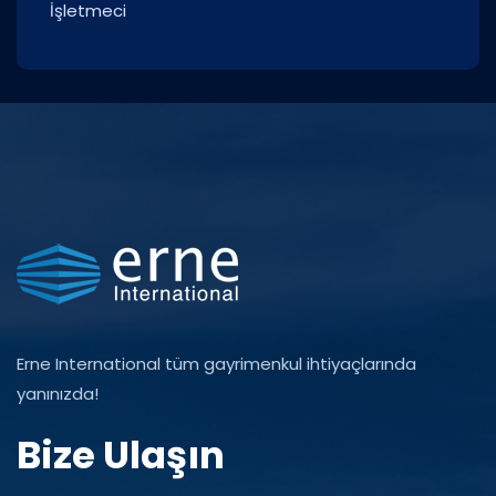
İşletmeci
Erne International tüm gayrimenkul ihtiyaçlarında
yanınızda!
Bize Ulaşın